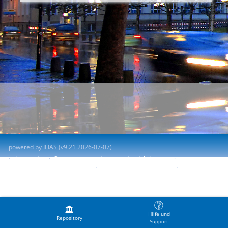
powered by ILIAS (v9.21 2026-07-07)
Impresión
Contactar con administrador del sistema
Accessibility Control Concept
Report Accessibility Issue
Terms of Service
Hilfe und
Repository
Support