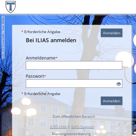
*
Erforderliche Angabe
Anmelden
Bei ILIAS anmelden
Anmeldename
*
Passwort
*
*
Erforderliche Angabe
Anmelden
Zum öffentlichen Bereich
ILIAS-Hilfe
|
ILIAS-Support
Nutzungsvereinbarung