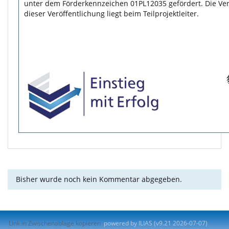
unter dem Förderkennzeichen 01PL12035 gefördert. Die Ver
dieser Veröffentlichung liegt beim Teilprojektleiter.
Bisher wurde noch kein Kommentar abgegeben.
Link in Zwischenablage kopieren
powered by ILIAS (v9.21 2026-07-07)