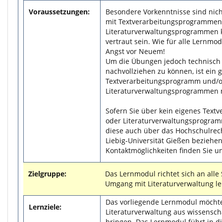
Voraussetzungen:
Besondere Vorkenntnisse sind nic
mit Textverarbeitungsprogrammen
Literaturverwaltungsprogrammen k
vertraut sein. Wie für alle Lernmod
Angst vor Neuem!
Um die Übungen jedoch technisch
nachvollziehen zu können, ist ein 
Textverarbeitungsprogramm und/
Literaturverwaltungsprogrammen 
Sofern Sie über kein eigenes Tex
oder Literaturverwaltungsprogram
diese auch über das Hochschulrec
Liebig-Universität Gießen beziehe
Kontaktmöglichkeiten finden Sie 
Zielgruppe:
Das Lernmodul richtet sich an alle
Umgang mit Literaturverwaltung l
Das vorliegende Lernmodul möcht
Lernziele:
Literaturverwaltung aus wissenscha
bringen. Das Lernmodul führt in d