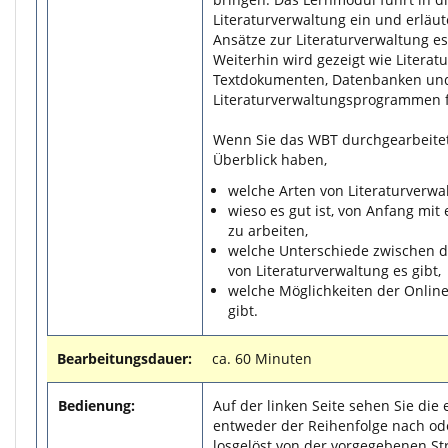
Literaturverwaltung ein und erläut
Ansätze zur Literaturverwaltung es
Weiterhin wird gezeigt wie Litera
Textdokumenten, Datenbanken und
Literaturverwaltungsprogrammen f
Wenn Sie das WBT durchgearbeitet
Überblick haben,
welche Arten von Literaturverwal
wieso es gut ist, von Anfang mit
zu arbeiten,
welche Unterschiede zwischen 
von Literaturverwaltung es gibt,
welche Möglichkeiten der Online
gibt.
Bearbeitungsdauer:
ca. 60 Minuten
Bedienung:
Auf der linken Seite sehen Sie die 
entweder der Reihenfolge nach od
losgelöst von der vorgegebenen St