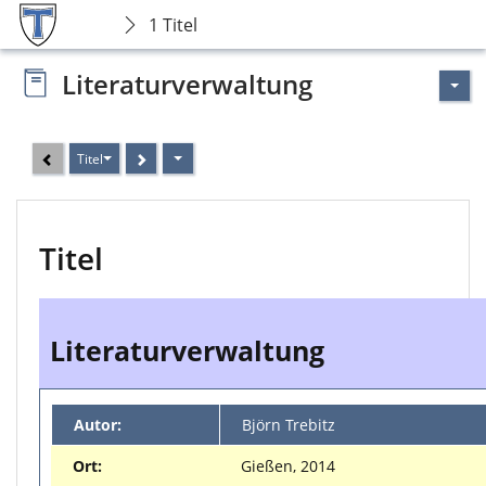
1 Titel
Literaturverwaltung
Titel
Titel
Literaturverwaltung
Autor:
Björn Trebitz
Ort:
Gießen, 2014