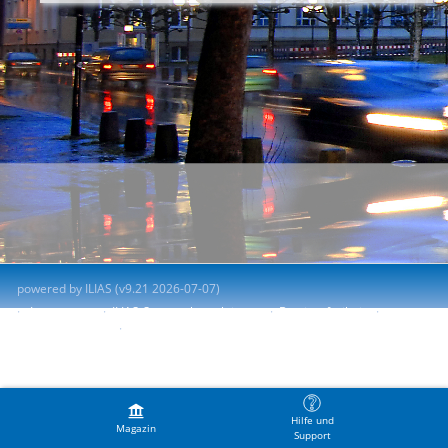
powered by ILIAS (v9.21 2026-07-07)
Impressum
ILIAS-Support kontaktieren
Barrierefreiheit
Barriere melden
Nutzungsvereinbarung
Hilfe und
Magazin
Support