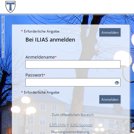
*
Erforderliche Angabe
Anmelden
Bei ILIAS anmelden
Anmeldename
*
Passwort
*
*
Erforderliche Angabe
Anmelden
Zum öffentlichen Bereich
ILIAS-Hilfe
|
ILIAS-Support
Nutzungsvereinbarung